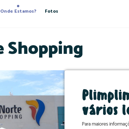
Onde Estamos?
Fotos
e Shopping
Plimpli
vários l
Para maiores informaçõ