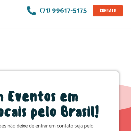
(71) 99617-5175
CONTATO
m Eventos em
ocais pelo Brasil!
es não deixe de entrar em contato seja pelo